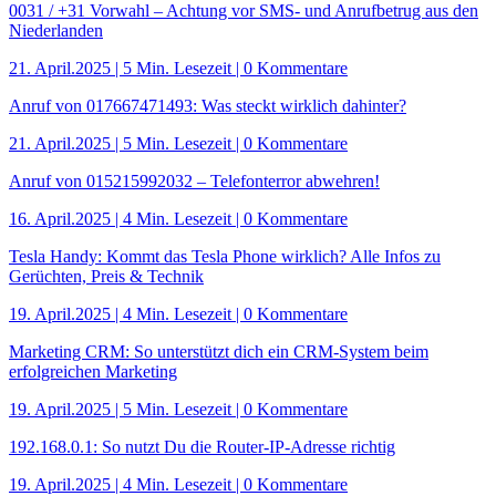
0031 / +31 Vorwahl – Achtung vor SMS- und Anrufbetrug aus den
Niederlanden
21. April.2025
|
5 Min. Lesezeit
| 0 Kommentare
Anruf von 017667471493: Was steckt wirklich dahinter?
21. April.2025
|
5 Min. Lesezeit
| 0 Kommentare
Anruf von 015215992032 – Telefonterror abwehren!
16. April.2025
|
4 Min. Lesezeit
| 0 Kommentare
Tesla Handy: Kommt das Tesla Phone wirklich? Alle Infos zu
Gerüchten, Preis & Technik
19. April.2025
|
4 Min. Lesezeit
| 0 Kommentare
Marketing CRM: So unterstützt dich ein CRM-System beim
erfolgreichen Marketing
19. April.2025
|
5 Min. Lesezeit
| 0 Kommentare
192.168.0.1: So nutzt Du die Router-IP-Adresse richtig
19. April.2025
|
4 Min. Lesezeit
| 0 Kommentare