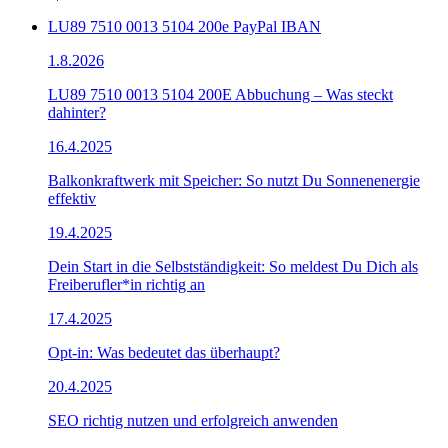
LU89 7510 0013 5104 200e PayPal IBAN
1.8.2026
LU89 7510 0013 5104 200E Abbuchung – Was steckt
dahinter?
16.4.2025
Balkonkraftwerk mit Speicher: So nutzt Du Sonnenenergie
effektiv
19.4.2025
Dein Start in die Selbstständigkeit: So meldest Du Dich als
Freiberufler*in richtig an
17.4.2025
Opt-in: Was bedeutet das überhaupt?
20.4.2025
SEO richtig nutzen und erfolgreich anwenden