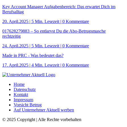
Key Account Manager Aufgabenbereich: Das erwartet Dich im
Berufsalltag
20. April.2025
|
5 Min. Lesezeit
| 0 Kommentare
017628279883 – So entlarvst Du die Abo-Betrugsmasche
rechtzeitig
24. April.2025
|
5 Min. Lesezeit
| 0 Kommentare
Made in PRC - Was bedeutet das?
17. April.2025
|
4 Min. Lesezeit
| 0 Kommentare
Home
Datenschutz
Kontakt
Impressum
Vorsicht Betrug
Auf Unternehmer Aktuell werben
© 2025 Copyright | Alle Rechte vorbehalten