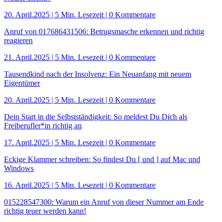
20. April.2025
|
5 Min. Lesezeit
| 0 Kommentare
Anruf von 017686431506: Betrugsmasche erkennen und richtig
reagieren
21. April.2025
|
5 Min. Lesezeit
| 0 Kommentare
Tausendkind nach der Insolvenz: Ein Neuanfang mit neuem
Eigentümer
20. April.2025
|
5 Min. Lesezeit
| 0 Kommentare
Dein Start in die Selbstständigkeit: So meldest Du Dich als
Freiberufler*in richtig an
17. April.2025
|
5 Min. Lesezeit
| 0 Kommentare
Eckige Klammer schreiben: So findest Du [ und ] auf Mac und
Windows
16. April.2025
|
5 Min. Lesezeit
| 0 Kommentare
015228547300: Warum ein Anruf von dieser Nummer am Ende
richtig teuer werden kann!