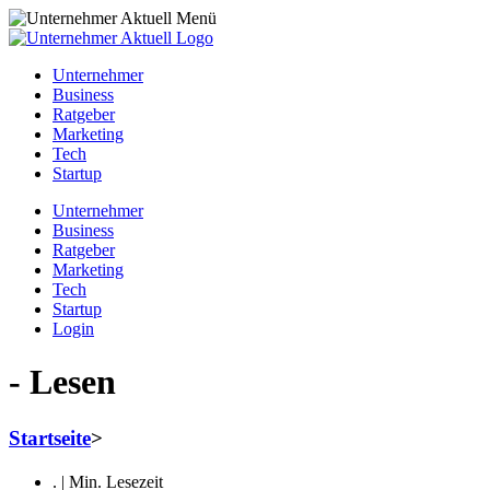
Unternehmer
Business
Ratgeber
Marketing
Tech
Startup
Unternehmer
Business
Ratgeber
Marketing
Tech
Startup
Login
- Lesen
Startseite
>
. | Min. Lesezeit