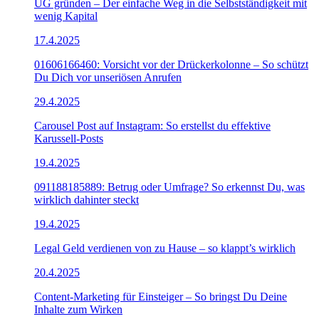
UG gründen – Der einfache Weg in die Selbstständigkeit mit
wenig Kapital
17.4.2025
01606166460: Vorsicht vor der Drückerkolonne – So schützt
Du Dich vor unseriösen Anrufen
29.4.2025
Carousel Post auf Instagram: So erstellst du effektive
Karussell-Posts
19.4.2025
091188185889: Betrug oder Umfrage? So erkennst Du, was
wirklich dahinter steckt
19.4.2025
Legal Geld verdienen von zu Hause – so klappt’s wirklich
20.4.2025
Content-Marketing für Einsteiger – So bringst Du Deine
Inhalte zum Wirken