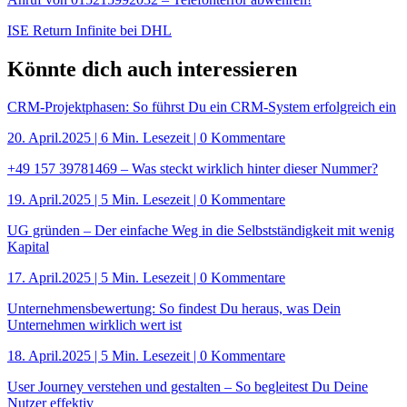
ISE Return Infinite bei DHL
Könnte dich auch interessieren
CRM-Projektphasen: So führst Du ein CRM-System erfolgreich ein
20. April.2025
|
6 Min. Lesezeit
| 0 Kommentare
+49 157 39781469 – Was steckt wirklich hinter dieser Nummer?
19. April.2025
|
5 Min. Lesezeit
| 0 Kommentare
UG gründen – Der einfache Weg in die Selbstständigkeit mit wenig
Kapital
17. April.2025
|
5 Min. Lesezeit
| 0 Kommentare
Unternehmensbewertung: So findest Du heraus, was Dein
Unternehmen wirklich wert ist
18. April.2025
|
5 Min. Lesezeit
| 0 Kommentare
User Journey verstehen und gestalten – So begleitest Du Deine
Nutzer effektiv