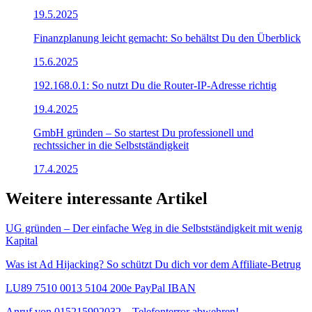
19.5.2025
Finanzplanung leicht gemacht: So behältst Du den Überblick
15.6.2025
192.168.0.1: So nutzt Du die Router-IP-Adresse richtig
19.4.2025
GmbH gründen – So startest Du professionell und
rechtssicher in die Selbstständigkeit
17.4.2025
Weitere interessante Artikel
UG gründen – Der einfache Weg in die Selbstständigkeit mit wenig
Kapital
Was ist Ad Hijacking? So schützt Du dich vor dem Affiliate-Betrug
LU89 7510 0013 5104 200e PayPal IBAN
Anruf von 015215992032 – Telefonterror abwehren!