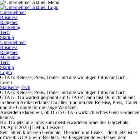
Unternehmer
Business
Ratgeber
Marketing
Tech
Startup
Unternehmer
Business
Ratgeber
Marketing
Tech
Startup
Login
GTA 6: Release, Preis, Trailer und alle wichtigen Infos für Dich -
Lesen
Startseite
>
Tech
GTA 6: Release, Preis, Trailer und alle wichtigen Infos für Dich
GTA 6 - Du wartest gespannt auf GTA 6? Dann bist Du nicht allein!
In diesem Artikel erfährst Du alles rund um den Release, Preis, Trailer
und die Gründe für die lange Wartezeit.
Außerdem klären wir, ob Du in GTA 6 wirklich echtes Geld verdienen
kannst.
Hol Dir jetzt alle Infos zum meist erwarteten Spiel des Jahrzehnts!
19. April 2025 | 5 Min. Lesezeit
Seit Jahren kursieren Gerüchte, Theorien und Leaks – doch jetzt ist es
offiziell: GTA 6 wird Realität. Die Fangemeinde wartet seit dem