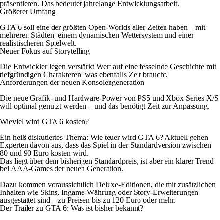
präsentieren. Das bedeutet jahrelange Entwicklungsarbeit.
Größerer Umfang
GTA 6 soll eine der größten Open-Worlds aller Zeiten haben – mit
mehreren Städten, einem dynamischen Wettersystem und einer
realistischeren Spielwelt.
Neuer Fokus auf Storytelling
Die Entwickler legen verstärkt Wert auf eine fesselnde Geschichte mit
tiefgründigen Charakteren, was ebenfalls Zeit braucht.
Anforderungen der neuen Konsolengeneration
Die neue Grafik- und Hardware-Power von PS5 und Xbox Series X/S
will optimal genutzt werden – und das benötigt Zeit zur Anpassung.
Wieviel wird GTA 6 kosten?
Ein heiß diskutiertes Thema: Wie teuer wird GTA 6? Aktuell gehen
Experten davon aus, dass das Spiel in der Standardversion zwischen
80 und 90 Euro kosten wird.
Das liegt über dem bisherigen Standardpreis, ist aber ein klarer Trend
bei AAA-Games der neuen Generation.
Dazu kommen voraussichtlich Deluxe-Editionen, die mit zusätzlichen
Inhalten wie Skins, Ingame-Währung oder Story-Erweiterungen
ausgestattet sind – zu Preisen bis zu 120 Euro oder mehr.
Der Trailer zu GTA 6: Was ist bisher bekannt?