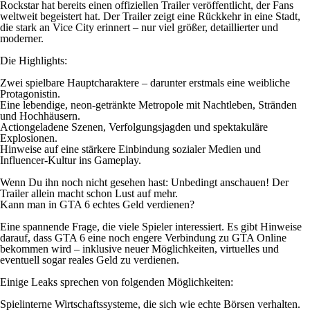
Rockstar hat bereits einen offiziellen Trailer veröffentlicht, der Fans
weltweit begeistert hat. Der Trailer zeigt eine Rückkehr in eine Stadt,
die stark an Vice City erinnert – nur viel größer, detaillierter und
moderner.
Die Highlights:
Zwei spielbare Hauptcharaktere – darunter erstmals eine weibliche
Protagonistin.
Eine lebendige, neon-getränkte Metropole mit Nachtleben, Stränden
und Hochhäusern.
Actiongeladene Szenen, Verfolgungsjagden und spektakuläre
Explosionen.
Hinweise auf eine stärkere Einbindung sozialer Medien und
Influencer-Kultur ins Gameplay.
Wenn Du ihn noch nicht gesehen hast: Unbedingt anschauen! Der
Trailer allein macht schon Lust auf mehr.
Kann man in GTA 6 echtes Geld verdienen?
Eine spannende Frage, die viele Spieler interessiert. Es gibt Hinweise
darauf, dass GTA 6 eine noch engere Verbindung zu GTA Online
bekommen wird – inklusive neuer Möglichkeiten, virtuelles und
eventuell sogar reales Geld zu verdienen.
Einige Leaks sprechen von folgenden Möglichkeiten:
Spielinterne Wirtschaftssysteme, die sich wie echte Börsen verhalten.