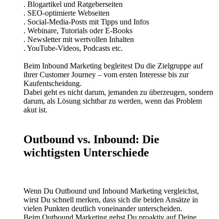
. Blogartikel und Ratgeberseiten
. SEO-optimierte Webseiten
. Social-Media-Posts mit Tipps und Infos
. Webinare, Tutorials oder E-Books
. Newsletter mit wertvollen Inhalten
. YouTube-Videos, Podcasts etc.
Beim Inbound Marketing begleitest Du die Zielgruppe auf
ihrer Customer Journey – vom ersten Interesse bis zur
Kaufentscheidung.
Dabei geht es nicht darum, jemanden zu überzeugen, sondern
darum, als Lösung sichtbar zu werden, wenn das Problem
akut ist.
Outbound vs. Inbound: Die
wichtigsten Unterschiede
Wenn Du Outbound und Inbound Marketing vergleichst,
wirst Du schnell merken, dass sich die beiden Ansätze in
vielen Punkten deutlich voneinander unterscheiden.
Beim Outbound Marketing gehst Du proaktiv auf Deine