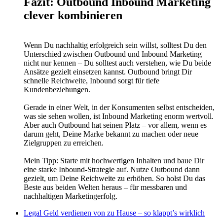
Fazit: Outbound Inbound Marketing
clever kombinieren
Wenn Du nachhaltig erfolgreich sein willst, solltest Du den
Unterschied zwischen Outbound und Inbound Marketing
nicht nur kennen – Du solltest auch verstehen, wie Du beide
Ansätze gezielt einsetzen kannst. Outbound bringt Dir
schnelle Reichweite, Inbound sorgt für tiefe
Kundenbeziehungen.
Gerade in einer Welt, in der Konsumenten selbst entscheiden,
was sie sehen wollen, ist Inbound Marketing enorm wertvoll.
Aber auch Outbound hat seinen Platz – vor allem, wenn es
darum geht, Deine Marke bekannt zu machen oder neue
Zielgruppen zu erreichen.
Mein Tipp: Starte mit hochwertigen Inhalten und baue Dir
eine starke Inbound-Strategie auf. Nutze Outbound dann
gezielt, um Deine Reichweite zu erhöhen. So holst Du das
Beste aus beiden Welten heraus – für messbaren und
nachhaltigen Marketingerfolg.
Legal Geld verdienen von zu Hause – so klappt’s wirklich