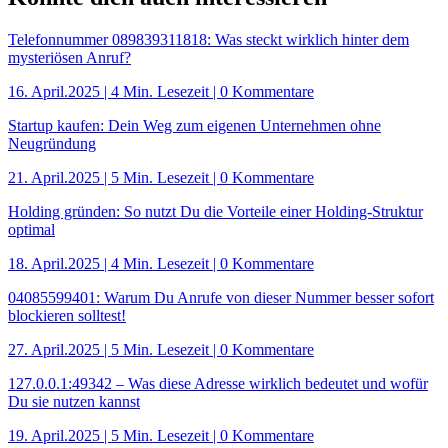
Telefonnummer 089839311818: Was steckt wirklich hinter dem
mysteriösen Anruf?
16. April.2025
|
4 Min. Lesezeit
| 0 Kommentare
Startup kaufen: Dein Weg zum eigenen Unternehmen ohne
Neugründung
21. April.2025
|
5 Min. Lesezeit
| 0 Kommentare
Holding gründen: So nutzt Du die Vorteile einer Holding-Struktur
optimal
18. April.2025
|
4 Min. Lesezeit
| 0 Kommentare
04085599401: Warum Du Anrufe von dieser Nummer besser sofort
blockieren solltest!
27. April.2025
|
5 Min. Lesezeit
| 0 Kommentare
127.0.0.1:49342 – Was diese Adresse wirklich bedeutet und wofür
Du sie nutzen kannst
19. April.2025
|
5 Min. Lesezeit
| 0 Kommentare