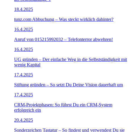
18.4.2025
tunz.com Abbuchung – Was steckt wirklich dahinter?
16.4.2025
Anruf von 015215992032 – Telefonterror abwehren!
16.4.2025
UG gründen – Der einfache Weg in die Selbstständigkeit mit
wenig Kapital
17.4.2025
Stiftung gründen – So setzt Du Deine Vision dauerhaft um
17.4.2025
CRM-Projektphasen: So führst Du ein CRM-System
erfolgreich ein
20.4.2025
Sonderzeichen Tastatur – So findest und verwendest Du sie