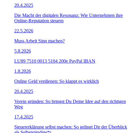
20.4.2025
Die Macht der digitalen Resonanz: Wie Unternehmen ihre
Online-Reputation steuern
22.5.2026
Muss Arbeit Sinn machen?
5.8.2026
LU89 7510 0013 5104 200e PayPal IBAN
1.8.2026
Online Geld verdienen: So klappt es wirklich
20.4.2025
Verein gründen: So bringst Du Deine Idee auf den richtigen
Weg
17.4.2025
Steuererklärung selbst machen: So gelingt Dir der Überblick
als Selbstständige*r