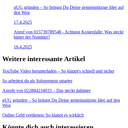
gUG gründen – So bringst Du Deine gemeinnützige Idee auf
den Weg
17.4.2025
Anruf von 015739789548 - Achtung Kostenfalle: Was steckt
hinter der Nummer?
16.4.2025
Weitere interessante Artikel
YouTube Video herunterladen – So klappt's schnell und sicher
So arbeitest du als Solopreneur smarter
Anrufe von 022884234033 – Das steckt dahinter
gUG gründen – So bringst Du Deine gemeinnützige Idee auf den
Weg
Online Geld verdienen: So klappt es wirklich
Könnte dich auch interessieren