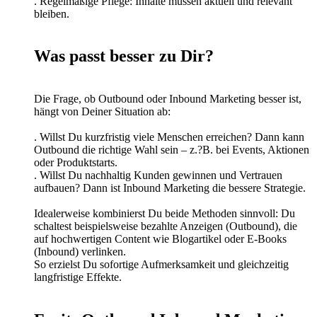
. Regelmäßige Pflege: Inhalte müssen aktuell und relevant
bleiben.
Was passt besser zu Dir?
Die Frage, ob Outbound oder Inbound Marketing besser ist,
hängt von Deiner Situation ab:
. Willst Du kurzfristig viele Menschen erreichen? Dann kann
Outbound die richtige Wahl sein – z.?B. bei Events, Aktionen
oder Produktstarts.
. Willst Du nachhaltig Kunden gewinnen und Vertrauen
aufbauen? Dann ist Inbound Marketing die bessere Strategie.
Idealerweise kombinierst Du beide Methoden sinnvoll: Du
schaltest beispielsweise bezahlte Anzeigen (Outbound), die
auf hochwertigen Content wie Blogartikel oder E-Books
(Inbound) verlinken.
So erzielst Du sofortige Aufmerksamkeit und gleichzeitig
langfristige Effekte.