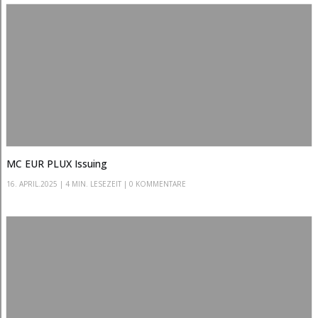
MC EUR PLUX Issuing
16. APRIL.2025
|
4 MIN. LESEZEIT
| 0 KOMMENTARE