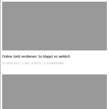
Online Geld verdienen: So klappt es wirklich
20. APRIL.2025
|
5 MIN. LESEZEIT
| 0 KOMMENTARE