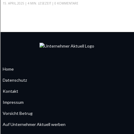
15. APRIL.2025
|
4 MIN. LESEZEIT
| 0 KOMMENTARE
Home
Datenschutz
Kontakt
Impressum
Vorsicht Betrug
Auf Unternehmer Aktuell werben