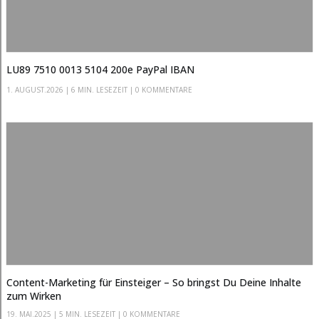
LU89 7510 0013 5104 200e PayPal IBAN
1. AUGUST.2026
|
6 MIN. LESEZEIT
| 0 KOMMENTARE
Content-Marketing für Einsteiger – So bringst Du Deine Inhalte
zum Wirken
19. MAI.2025
|
5 MIN. LESEZEIT
| 0 KOMMENTARE