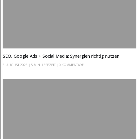
SEO, Google Ads + Social Media: Synergien richtig nutzen
6. AUGUST.2026
|
5 MIN. LESEZEIT
| 0 KOMMENTARE