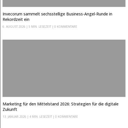
Invecorum sammelt sechsstellige Business-Angel-Runde in
Rekordzeit ein
6. AUGUST.2026
|
5 MIN. LESEZEIT
| 0 KOMMENTARE
Marketing für den Mittelstand 2026: Strategien für die digitale
Zukunft
13. JANUAR.2026
|
4 MIN. LESEZEIT
| 0 KOMMENTARE