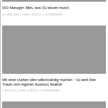
SEO Manager: Alles, was Du wissen musst
20. APRIL.2025
|
5 MIN. LESEZEIT
| 0 KOMMENTARE
Mit einer starken Idee selbstständig machen – So wird Dein
Traum vom eigenen Business Realität
2. MAI.2025
|
5 MIN. LESEZEIT
| 0 KOMMENTARE