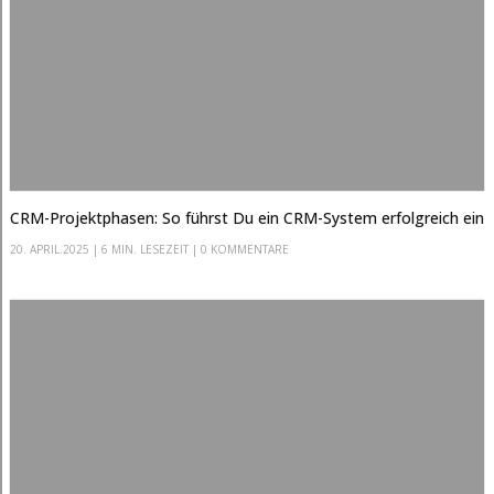
CRM-Projektphasen: So führst Du ein CRM-System erfolgreich ein
20. APRIL.2025
|
6 MIN. LESEZEIT
| 0 KOMMENTARE