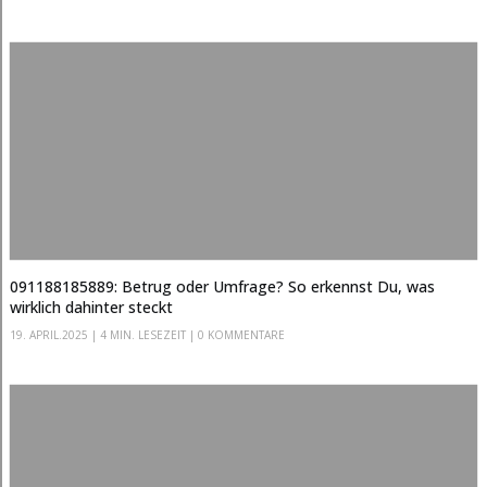
091188185889: Betrug oder Umfrage? So erkennst Du, was
wirklich dahinter steckt
19. APRIL.2025
|
4 MIN. LESEZEIT
| 0 KOMMENTARE