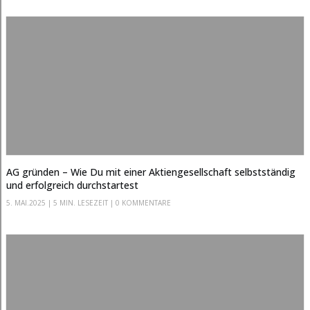
AG gründen – Wie Du mit einer Aktiengesellschaft selbstständig
und erfolgreich durchstartest
5. MAI.2025
|
5 MIN. LESEZEIT
| 0 KOMMENTARE