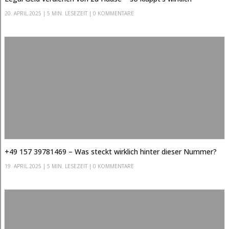
20. APRIL.2025
|
5 MIN. LESEZEIT
| 0 KOMMENTARE
+49 157 39781469 – Was steckt wirklich hinter dieser Nummer?
19. APRIL.2025
|
5 MIN. LESEZEIT
| 0 KOMMENTARE