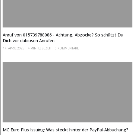
Anruf von 015739788086 - Achtung, Abzocke? So schützt Du
Dich vor dubiosen Anrufen
17. APRIL.2025
|
4 MIN. LESEZEIT
| 0 KOMMENTARE
MC Euro Plus Issuing: Was steckt hinter der PayPal-Abbuchung?