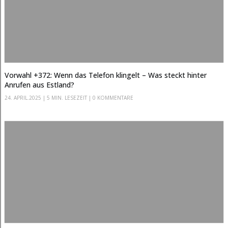
Vorwahl +372: Wenn das Telefon klingelt – Was steckt hinter
Anrufen aus Estland?
24. APRIL.2025
|
5 MIN. LESEZEIT
| 0 KOMMENTARE