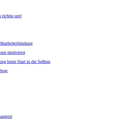
 richtig um!
Mitarbeiterbindung
sen motivierst
ng beim Start in die Selbsts
lege
agierst